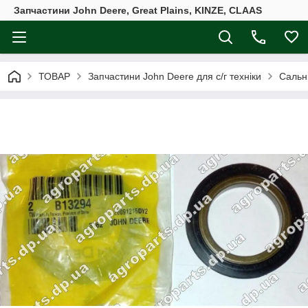
Запчастини John Deere, Great Plains, KINZE, CLAAS
ТОВАР
Запчастини John Deere для с/г техніки
Сальн