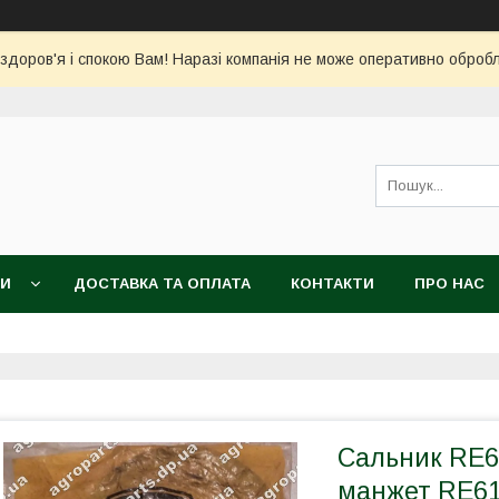
 здоров'я і спокою Вам! Наразі компанія не може оперативно обро
КИ
ДОСТАВКА ТА ОПЛАТА
КОНТАКТИ
ПРО НАС
Сальник RE6
манжет RE61