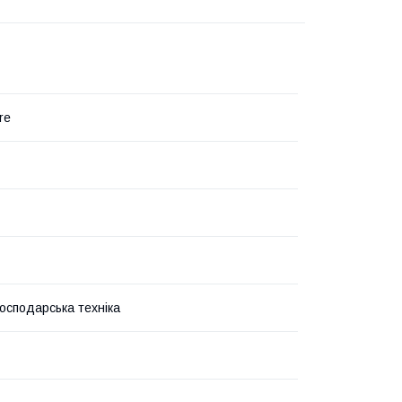
re
господарська техніка