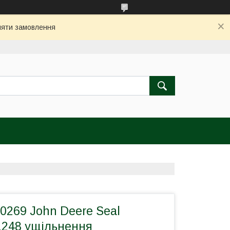
бляти замовлення
0269 John Deere Seal
248 ущільнення