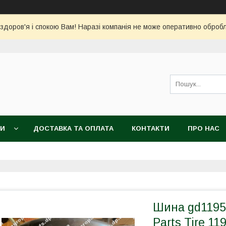
 здоров'я і спокою Вам! Наразі компанія не може оперативно обро
КИ
ДОСТАВКА ТА ОПЛАТА
КОНТАКТИ
ПРО НАС
Шина gd11953
Parts Tire 11