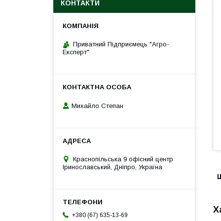
КОНТАКТИ
Приватний Підприємець "Агро-
Експерт"
Михайло Степан
Краснопільська 9 офісний центр
Іринославський, Дніпро, Україна
Ш
Х
+380 (67) 635-13-69