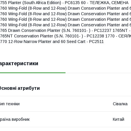
755 Planter (South Africa Edition) - PC6135
60 - ТЕЛЕЖКА, СЕМЕНА
760 Wing-Fold (8-Row and 12-Row) Drawn Conservation Planter and 
760 Wing-Fold (8-Row and 12-Row) Drawn Conservation Planter and 
760 Wing-Fold (8-Row and 12-Row) Drawn Conservation Planter and 
760 Wing-Fold (8-Row and 12-Row) Drawn Conservation Planter and 
765 Drawn Conservation Planter (S.N. 760101- ) - PC12237
1765NT -
765NT Conservation Planter (S.N. 760101- ) - PC12238
1770 - СЕЯЛ
770 12-Row Narrow Planter and 60 Seed Cart - PC2511
арактеристики
Основні атрибути
ип техніки
Сівалка
раїна виробник
Китай