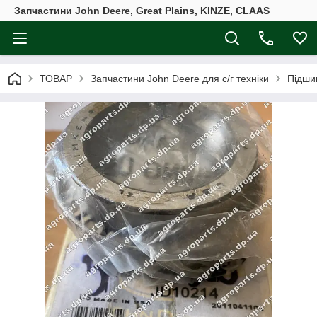
Запчастини John Deere, Great Plains, KINZE, CLAAS
ТОВАР
Запчастини John Deere для с/г техніки
Підши