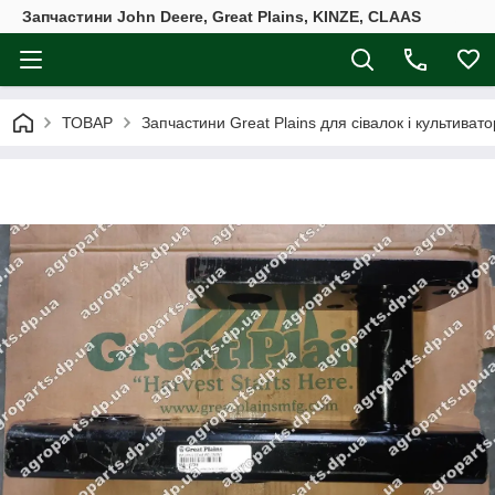
Запчастини John Deere, Great Plains, KINZE, CLAAS
ТОВАР
Запчастини Great Plains для сівалок і культивато