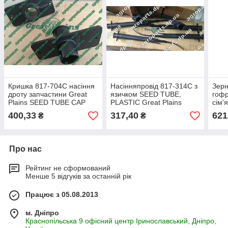
Кришка 817-704C насіння
Насінняпровід 817-314C з
Зерн
дроту запчастини Great
язичком SEED TUBE,
гофр
Plains SEED TUBE CAP
PLASTIC Great Plains
сім'
вставка зернопроводу
трубка 817-314С
30 R
400,33
317,40
621
₴
₴
817-704с
зернопровід 122-245k
Про нас
Рейтинг не сформований
Менше 5 відгуків за останній рік
Працює з 05.08.2013
м. Дніпро
Краснопільська 9 офісний центр Іринославський, Дніпро,