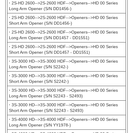
·
2S-HD 2600-->2S-2600 HDF-->Openers-->HD 00 Series
Long Arm Opener (S/N DD1456-)
·
2S-HD 2600-->2S-2600 HDF-->Openers-->HD 00 Series
Short Arm Opener (S/N DD1456-)
·
2S-HD 2600-->2S-2600 HDF-->Openers-->HD 00 Series
Long Arm Opener (S/N DD1457 - DD1551)
·
2S-HD 2600-->2S-2600 HDF-->Openers-->HD 00 Series
Short Arm Opener (S/N DD1457 - DD1551)
·
3S-3000 HD-->3S-3000 HDF-->Openers-->HD 00 Series
Long Arm Opener (S/N S2242-)
·
3S-3000 HD-->3S-3000 HDF-->Openers-->HD 00 Series
Short Arm Opener (S/N S2242-)
·
3S-3000 HD-->3S-3000 HDF-->Openers-->HD 00 Series
Long Arm Opener (S/N S2243 - S2493)
·
3S-3000 HD-->3S-3000 HDF-->Openers-->HD 00 Series
Short Arm Opener (S/N S2243 - S2493)
·
3S-4000 HD-->3S-4000 HDF-->Openers-->HD 00 Series
Long Arm Opener (S/N YY1978-)