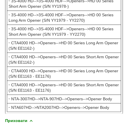
·
3S-4000 HD-->3S-4000 HDF-->Openers-->HD 00 Series
Short Arm Opener (S/N YY1978-)
·
3S-4000 HD-->3S-4000 HDF-->Openers-->HD 00 Series
Long Arm Opener (S/N YY1979 - YY2270)
·
3S-4000 HD-->3S-4000 HDF-->Openers-->HD 00 Series
Short Arm Opener (S/N YY1979 - YY2270)
·
CTA4000 HD-->Openers-->HD 00 Series Long Arm Opener
(S/N EE1162-)
·
CTA4000 HD-->Openers-->HD 00 Series Short Arm Opener
(S/N EE1162-)
·
CTA4000 HD-->Openers-->HD 00 Series Long Arm Opener
(S/N EE1163 - EE1176)
·
CTA4000 HD-->Openers-->HD 00 Series Short Arm Opener
(S/N EE1163 - EE1176)
·
NTA-3007HD-->NTA-907HD-->Openers-->Opener Body
·
NTA607HD-->NTA2007HD-->Openers-->Opener Body
Приховати