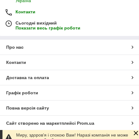
Україна
Контакти
Сьогодні вихідний
Показати весь графік роботи
Про нас
Контакти
Доставка та оплата
Графік роботи
Повна версія сайту
Сайт створено на маркетплейсі
Prom.ua
Миру, здоров'я і спокою Вам! Наразі компанія не може
Політика конфіденційності