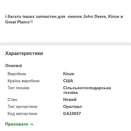
і багато інших запчастин для сеялок John Deere, Kinze и
Great Plains
!!!
Характеристики
Основні
Виробник
Kinze
Країна виробник
США
Тип техніки
Сільськогосподарська
техніка
Стан
Новий
Тип запчастини
Оригінал
Код запчастини
GA10037
Приховати