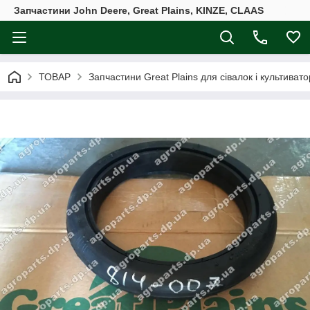
Запчастини John Deere, Great Plains, KINZE, CLAAS
ТОВАР
Запчастини Great Plains для сівалок і культивато