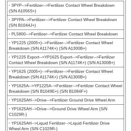
·
3PYP-->Fertilizer-->Fertilizer Contact Wheel Breakdown
(S/N A1056S+)
·
3PYPA-->Fertilizer-->Fertilizer Contact Wheel Breakdown
(S/N B1044J+)
·
PL5800-->Fertilizer-->Fertlizer Contact Wheel Breakdown
·
YP1225 (2005+)-->Fertilizer-->Fertilizer Contact Wheel
Breakdown (S/N A1174K+) (S/N A1300B+)
·
YP1225 Export-->YP1625 Export-->Fertilizer-->Fertilizer
Contact Wheel Breakdown (S/N A1174K+) (S/N A1300B+)
·
YP1625 (2005+)-->Fertilizer-->Fertilizer Contact Wheel
Breakdown (S/N A1174K+) (S/N A1300B+)
·
YP1625A-->YP1225A-->Fertilizer-->Fertilizer Contact Wheel
Breakdown (S/N B1049E+) (S/N B1084F+)
·
YP1625AH-->Drive-->Fertilizer Ground Drive Wheel Arm
·
YP1625AH-->Drive-->Ground Drive Wheel Arm (S/N
C1029R-)
·
YP1625AH-->Liquid Fertilizer-->Liquid Fertilizer Drive
Wheel Arm (S/N C1029R-)