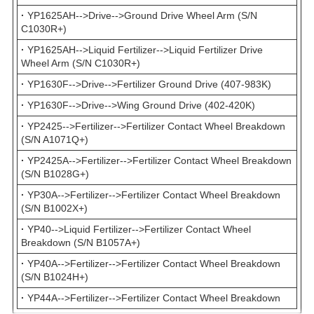
·
YP1625AH-->Drive-->Ground Drive Wheel Arm (S/N
C1030R+)
·
YP1625AH-->Liquid Fertilizer-->Liquid Fertilizer Drive
Wheel Arm (S/N C1030R+)
·
YP1630F-->Drive-->Fertilizer Ground Drive (407-983K)
·
YP1630F-->Drive-->Wing Ground Drive (402-420K)
·
YP2425-->Fertilizer-->Fertilizer Contact Wheel Breakdown
(S/N A1071Q+)
·
YP2425A-->Fertilizer-->Fertilizer Contact Wheel Breakdown
(S/N B1028G+)
·
YP30A-->Fertilizer-->Fertilizer Contact Wheel Breakdown
(S/N B1002X+)
·
YP40-->Liquid Fertilizer-->Fertilizer Contact Wheel
Breakdown (S/N B1057A+)
·
YP40A-->Fertilizer-->Fertilizer Contact Wheel Breakdown
(S/N B1024H+)
·
YP44A-->Fertilizer-->Fertilizer Contact Wheel Breakdown