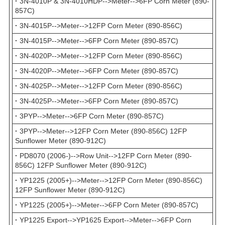
·
3N-4010P & 3N-4010HDP-->Meter-->6FP Corn Meter (890-
857C)
·
3N-4015P-->Meter-->12FP Corn Meter (890-856C)
·
3N-4015P-->Meter-->6FP Corn Meter (890-857C)
·
3N-4020P-->Meter-->12FP Corn Meter (890-856C)
·
3N-4020P-->Meter-->6FP Corn Meter (890-857C)
·
3N-4025P-->Meter-->12FP Corn Meter (890-856C)
·
3N-4025P-->Meter-->6FP Corn Meter (890-857C)
·
3PYP-->Meter-->6FP Corn Meter (890-857C)
·
3PYP-->Meter-->12FP Corn Meter (890-856C) 12FP
Sunflower Meter (890-912C)
·
PD8070 (2006-)-->Row Unit-->12FP Corn Meter (890-
856C) 12FP Sunflower Meter (890-912C)
·
YP1225 (2005+)-->Meter-->12FP Corn Meter (890-856C)
12FP Sunflower Meter (890-912C)
·
YP1225 (2005+)-->Meter-->6FP Corn Meter (890-857C)
·
YP1225 Export-->YP1625 Export-->Meter-->6FP Corn