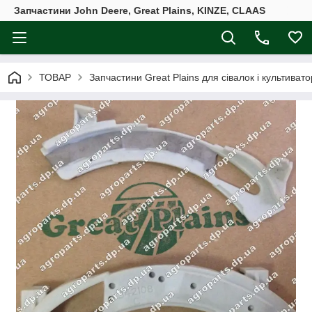
Запчастини John Deere, Great Plains, KINZE, CLAAS
ТОВАР
Запчастини Great Plains для сівалок і культивато