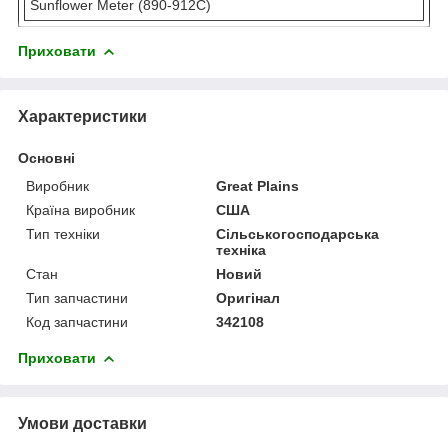
Sunflower Meter (890-912C)
Приховати
Характеристики
Основні
Виробник
Great Plains
Країна виробник
США
Тип техніки
Сільськогосподарська
техніка
Стан
Новий
Тип запчастини
Оригінал
Код запчастини
342108
Приховати
Умови доставки