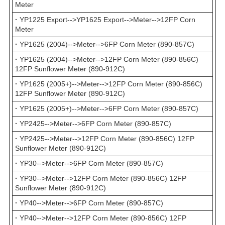
Meter
·
YP1225 Export-->YP1625 Export-->Meter-->12FP Corn
Meter
·
YP1625 (2004)-->Meter-->6FP Corn Meter (890-857C)
·
YP1625 (2004)-->Meter-->12FP Corn Meter (890-856C)
12FP Sunflower Meter (890-912C)
·
YP1625 (2005+)-->Meter-->12FP Corn Meter (890-856C)
12FP Sunflower Meter (890-912C)
·
YP1625 (2005+)-->Meter-->6FP Corn Meter (890-857C)
·
YP2425-->Meter-->6FP Corn Meter (890-857C)
·
YP2425-->Meter-->12FP Corn Meter (890-856C) 12FP
Sunflower Meter (890-912C)
·
YP30-->Meter-->6FP Corn Meter (890-857C)
·
YP30-->Meter-->12FP Corn Meter (890-856C) 12FP
Sunflower Meter (890-912C)
·
YP40-->Meter-->6FP Corn Meter (890-857C)
·
YP40-->Meter-->12FP Corn Meter (890-856C) 12FP