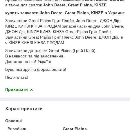
а также для сеялок
John Deere, Great Plains, KINZE
купить запчасти John Deere, Great Plains, KINZE в Украине
Запчастини Great Plains Грит Плейс, John Deere, ДЖОН Дір,
KINZE КИНЗІ КІНЗА ПРОДАМ запасні частини для John Deere,
ДЖОН Дір, KINZE КИНЗІ КІНЗА Great Plains Грит Плейс,
Запчастини Great Plains Грит Плейс John Deere, ДЖОН Дір, з/
ч KINZE КИНЗІ КІНЗА ПРОДАМ
Запчастини до техніки Great Plains (Грей Плей).
В наявності та під замовлення.
Доставка по всій Україні.
Будь-яка зручна форма оплати!
Післяплата!
Приховати
Характеристики
Основні
Виробник
Great Plains