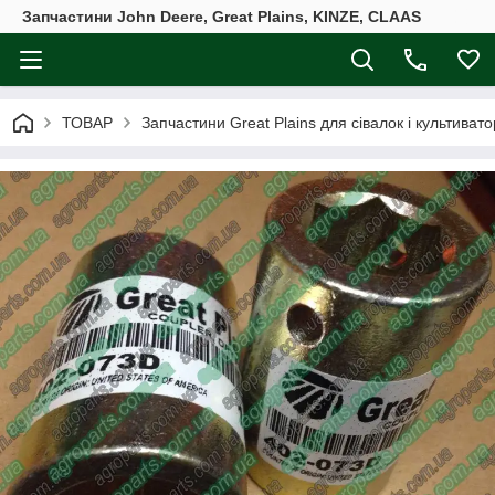
Запчастини John Deere, Great Plains, KINZE, CLAAS
ТОВАР
Запчастини Great Plains для сівалок і культивато