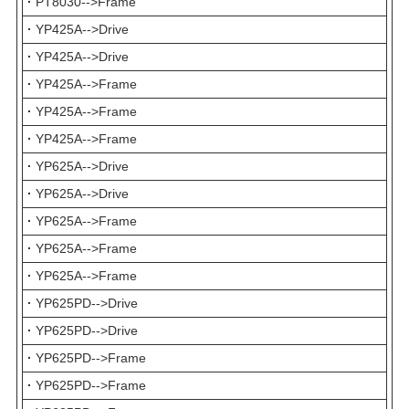
·
PT8030-->Frame
·
YP425A-->Drive
·
YP425A-->Drive
·
YP425A-->Frame
·
YP425A-->Frame
·
YP425A-->Frame
·
YP625A-->Drive
·
YP625A-->Drive
·
YP625A-->Frame
·
YP625A-->Frame
·
YP625A-->Frame
·
YP625PD-->Drive
·
YP625PD-->Drive
·
YP625PD-->Frame
·
YP625PD-->Frame