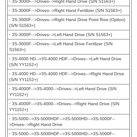
·
3S-3000F-->Drives-->Right Hand Drive (S/N S1563+)
·
3S-3000F-->Drives-->Right Hand Fertilizer (S/N S1563+)
·
3S-3000F-->Drives-->Right Hand Drive Point Row (Option)
(S/N S1563+)
·
3S-3000F-->Drives-->Left Hand Drive (S/N S1563+)
·
3S-3000F-->Drives-->Left Hand Drive Fertilizer (S/N
S1563+)
·
3S-4000 HD-->3S-4000 HDF-->Drives-->Left Hand Drive
(S/N YY1152+)
·
3S-4000 HD-->3S-4000 HDF-->Drives-->Right Hand Drive
(S/N YY1152+)
·
3S-4000F-->3S-4000-->Drives-->Left Hand Drive (S/N
YY1152+)
·
3S-4000F-->3S-4000-->Drives-->Right Hand Drive (S/N
YY1152+)
·
3S-5000-->3S-5000HDF-->3S-5000HD-->3S-5000F--
>Drives-->Right Hand Drive
·
3S-5000-->3S-5000HDF-->3S-5000HD-->3S-5000F--