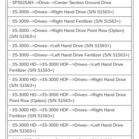
·
3P3025AH-->Drive-->Center Section Ground Drive
·
3S-3000-->Drives-->Right Hand Drive (S/N S1563+)
·
3S-3000-->Drives-->Right Hand Fertilizer (S/N S1563+)
·
3S-3000-->Drives-->Right Hand Drive Point Row (Option)
(S/N S1563+)
·
3S-3000-->Drives-->Left Hand Drive (S/N S1563+)
·
3S-3000-->Drives-->Left Hand Drive Fertilizer (S/N S1563+)
·
3S-3000 HD-->3S-3000 HDF-->Drives-->Left Hand Drive
Fertilizer (S/N S1563+)
·
3S-3000 HD-->3S-3000 HDF-->Drives-->Right Hand Drive
(S/N S1563+)
·
3S-3000 HD-->3S-3000 HDF-->Drives-->Right Hand Drive
Point Row (Option) (S/N S1563+)
·
3S-3000 HD-->3S-3000 HDF-->Drives-->Right Hand
Fertilizer (S/N S1563+)
·
3S-3000 HD-->3S-3000 HDF-->Drives-->Left Hand Drive
(S/N S1563+)