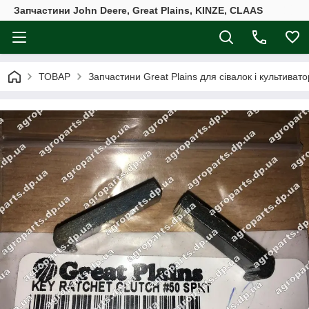
Запчастини John Deere, Great Plains, KINZE, CLAAS
ТОВАР
Запчастини Great Plains для сівалок і культивато