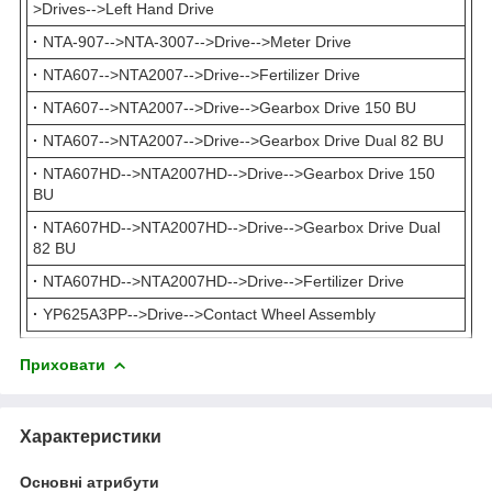
>Drives-->Left Hand Drive
·
NTA-907-->NTA-3007-->Drive-->Meter Drive
·
NTA607-->NTA2007-->Drive-->Fertilizer Drive
·
NTA607-->NTA2007-->Drive-->Gearbox Drive 150 BU
·
NTA607-->NTA2007-->Drive-->Gearbox Drive Dual 82 BU
·
NTA607HD-->NTA2007HD-->Drive-->Gearbox Drive 150
BU
·
NTA607HD-->NTA2007HD-->Drive-->Gearbox Drive Dual
82 BU
·
NTA607HD-->NTA2007HD-->Drive-->Fertilizer Drive
·
YP625A3PP-->Drive-->Contact Wheel Assembly
Приховати
Характеристики
Основні атрибути