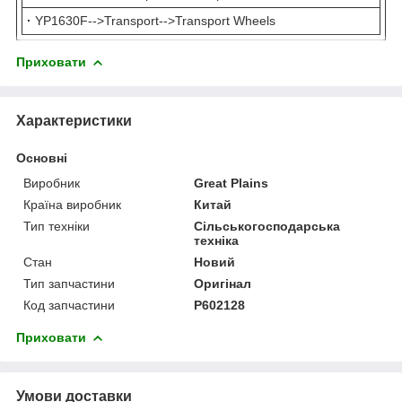
·
YP1630F-->Transport-->Transport Wheels
Приховати
Характеристики
Основні
Виробник
Great Plains
Країна виробник
Китай
Тип техніки
Сільськогосподарська
техніка
Стан
Новий
Тип запчастини
Оригінал
Код запчастини
P602128
Приховати
Умови доставки