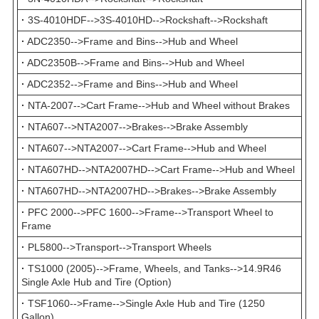
·
3S-4010HDF-->3S-4010HD-->Rockshaft-->Rockshaft
·
ADC2350-->Frame and Bins-->Hub and Wheel
·
ADC2350B-->Frame and Bins-->Hub and Wheel
·
ADC2352-->Frame and Bins-->Hub and Wheel
·
NTA-2007-->Cart Frame-->Hub and Wheel without Brakes
·
NTA607-->NTA2007-->Brakes-->Brake Assembly
·
NTA607-->NTA2007-->Cart Frame-->Hub and Wheel
·
NTA607HD-->NTA2007HD-->Cart Frame-->Hub and Wheel
·
NTA607HD-->NTA2007HD-->Brakes-->Brake Assembly
·
PFC 2000-->PFC 1600-->Frame-->Transport Wheel to
Frame
·
PL5800-->Transport-->Transport Wheels
·
TS1000 (2005)-->Frame, Wheels, and Tanks-->14.9R46
Single Axle Hub and Tire (Option)
·
TSF1060-->Frame-->Single Axle Hub and Tire (1250
Gallon)