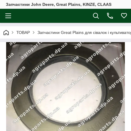
Запчастини John Deere, Great Plains, KINZE, CLAAS
ТОВАР
Запчастини Great Plains для сівалок і культивато