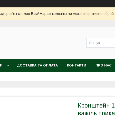
 здоров'я і спокою Вам! Наразі компанія не може оперативно обро
КИ
ДОСТАВКА ТА ОПЛАТА
КОНТАКТИ
ПРО НАС
Кронштейн 1
важіль прикат