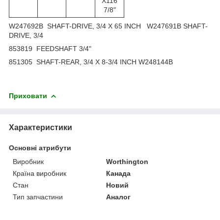
X116
7/8"
W247692B SHAFT-DRIVE, 3/4 X 65 INCH W247691B SHAFT-
DRIVE, 3/4
853819 FEEDSHAFT 3/4"
851305 SHAFT-REAR, 3/4 X 8-3/4 INCH W248144B
Приховати
Характеристики
Основні атрибути
Виробник
Worthington
Країна виробник
Канада
Стан
Новий
Тип запчастини
Аналог