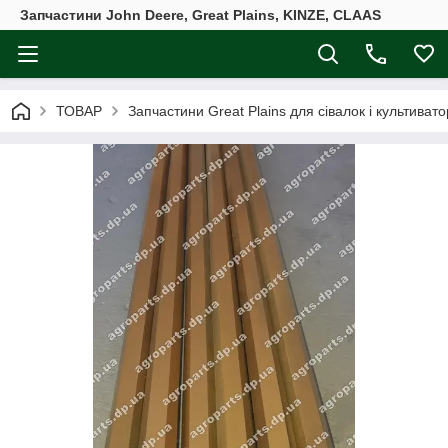
Запчастини John Deere, Great Plains, KINZE, CLAAS
ТОВАР
Запчастини Great Plains для сівалок і культивато