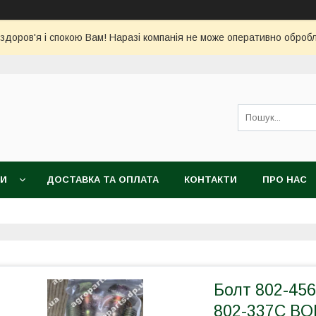
 здоров'я і спокою Вам! Наразі компанія не може оперативно обро
КИ
ДОСТАВКА ТА ОПЛАТА
КОНТАКТИ
ПРО НАС
Болт 802-45
802-337C BO