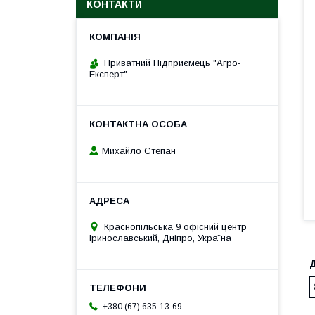
КОНТАКТИ
Приватний Підприємець "Агро-
Експерт"
Михайло Степан
Краснопільська 9 офісний центр
Іринославський, Дніпро, Україна
+380 (67) 635-13-69