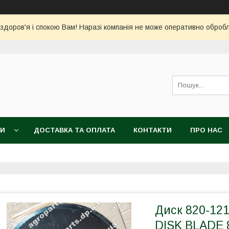
 здоров'я і спокою Вам! Наразі компанія не може оперативно обро
КИ
ДОСТАВКА ТА ОПЛАТА
КОНТАКТИ
ПРО НАС
Диск 820-121
DISK BLADE 