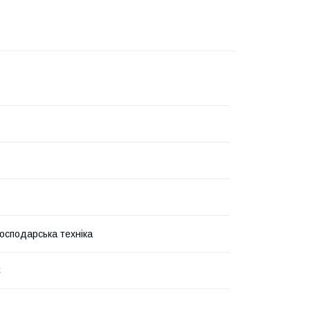
господарська техніка
C