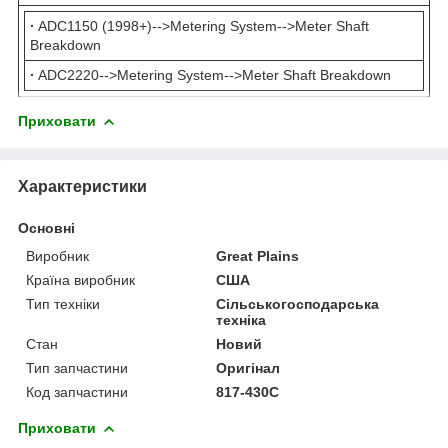
·
ADC1150 (1998+)-->Metering System-->Meter Shaft
Breakdown
·
ADC2220-->Metering System-->Meter Shaft Breakdown
Приховати
Характеристики
Основні
Виробник
Great Plains
Країна виробник
США
Тип техніки
Сільськогосподарська
техніка
Стан
Новий
Тип запчастини
Оригінал
Код запчастини
817-430C
Приховати