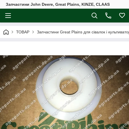
Запчастини John Deere, Great Plains, KINZE, CLAAS
ТОВАР
Запчастини Great Plains для сівалок і культивато