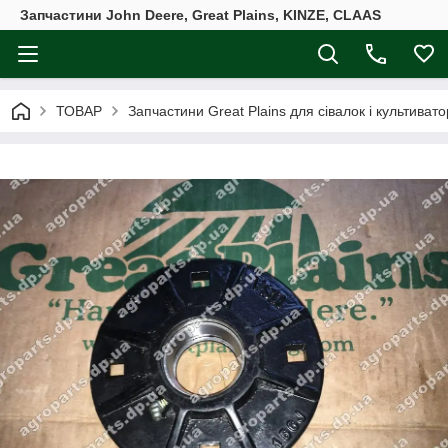
Запчастини John Deere, Great Plains, KINZE, CLAAS
ТОВАР
Запчастини Great Plains для сівалок і культивато