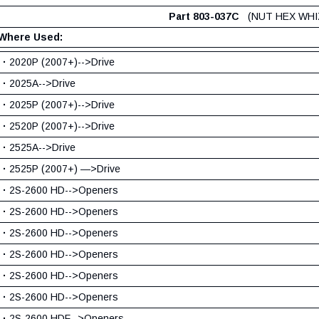
Part 803-037C
(NUT HEX WHIZ 
Where Used:
·
2020P (2007+)-->Drive
·
2025A-->Drive
·
2025P (2007+)-->Drive
·
2520P (2007+)-->Drive
·
2525A-->Drive
·
2525P (2007+) —>Drive
·
2S-2600 HD-->Openers
·
2S-2600 HD-->Openers
·
2S-2600 HD-->Openers
·
2S-2600 HD-->Openers
·
2S-2600 HD-->Openers
·
2S-2600 HD-->Openers
·
2S-2600 HDF-->Openers