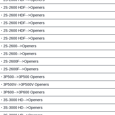
·
2S-2600 HDF-->Openers
·
2S-2600 HDF-->Openers
·
2S-2600 HDF-->Openers
·
2S-2600 HDF-->Openers
·
2S-2600 HDF-->Openers
·
2S-2600-->Openers
·
2S-2600-->Openers
·
2S-2600F-->Openers
·
2S-2600F-->Openers
·
3P500-->3P500 Openers
·
3P500V-->3P500V Openers
·
3P600-->3P600 Openers
·
3S-3000 HD-->Openers
·
3S-3000 HD-->Openers