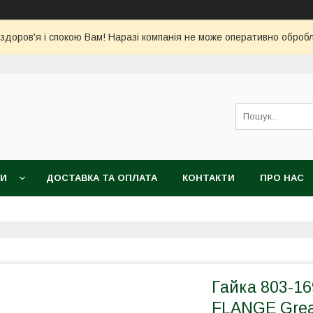
 здоров'я і спокою Вам! Наразі компанія не може оперативно обро
КИ
ДОСТАВКА ТА ОПЛАТА
КОНТАКТИ
ПРО НАС
Гайка 803-1
FLANGE Great 