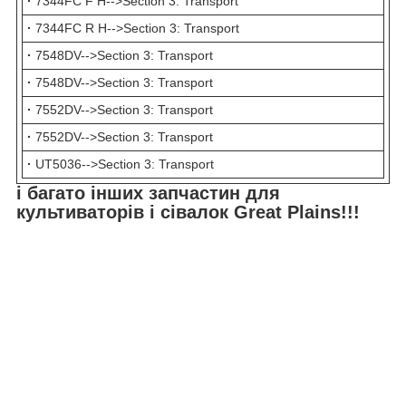
·
7344FC F H-->Section 3: Transport
·
7344FC R H-->Section 3: Transport
·
7548DV-->Section 3: Transport
·
7548DV-->Section 3: Transport
·
7552DV-->Section 3: Transport
·
7552DV-->Section 3: Transport
·
UT5036-->Section 3: Transport
і багато інших запчастин для
культиваторів і сівалок Great Plains
!!!