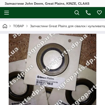
Запчастини John Deere, Great Plains, KINZE, CLAAS
ТОВАР
Запчастини Great Plains для сівалок і культивато