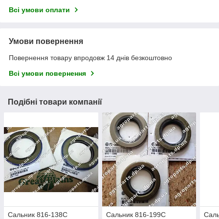
Всі умови оплати
Умови повернення
Повернення товару впродовж 14 днів безкоштовно
Всі умови повернення
Подібні товари компанії
Сальник 816-138C
Сальник 816-199C
Саль