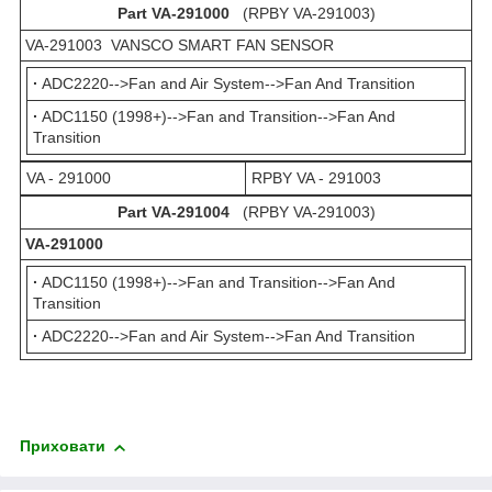
Part VA-291000
(RPBY VA-291003)
VA-291003 VANSCO SMART FAN SENSOR
·
ADC2220-->Fan and Air System-->Fan And Transition
·
ADC1150 (1998+)-->Fan and Transition-->Fan And
Transition
VA - 291000
RPBY VA - 291003
Part VA-291004
(RPBY VA-291003)
VA-291000
·
ADC1150 (1998+)-->Fan and Transition-->Fan And
Transition
·
ADC2220-->Fan and Air System-->Fan And Transition
Приховати