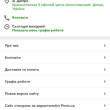
м. Дніпро
Краснопільська 9 офісний центр Іринославський, Дніпро,
Україна
Контакти
Сьогодні вихідний
Показати весь графік роботи
Про нас
Контакти
Доставка та оплата
Графік роботи
Повна версія сайту
Сайт створено на маркетплейсі
Prom.ua