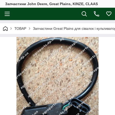
Запчастини John Deere, Great Plains, KINZE, CLAAS
ТОВАР
Запчастини Great Plains для сівалок і культивато