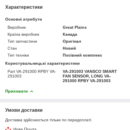
Характеристики
Основні атрибути
Виробник
Great Plains
Країна виробник
Канада
Тип запчастини
Оригінал
Стан
Новий
Тип техніки
Посівний комплекс
Користувальницькі характеристики
Part VA-291000 RPBY VA-
VA-291003 VANSCO SMART
291003
FAN SENSOR, LONG VA-
291000 RPBY VA-291003
Приховати
Умови доставки
Доставка здійснюється тільки по передоплаті.
Нова Пошта