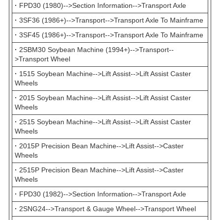
·
FPD30 (1980)-->Section Information-->Transport Axle
·
3SF36 (1986+)-->Transport-->Transport Axle To Mainframe
·
3SF45 (1986+)-->Transport-->Transport Axle To Mainframe
·
2SBM30 Soybean Machine (1994+)-->Transport--
>Transport Wheel
·
1515 Soybean Machine-->Lift Assist-->Lift Assist Caster
Wheels
·
2015 Soybean Machine-->Lift Assist-->Lift Assist Caster
Wheels
·
2515 Soybean Machine-->Lift Assist-->Lift Assist Caster
Wheels
·
2015P Precision Bean Machine-->Lift Assist-->Caster
Wheels
·
2515P Precision Bean Machine-->Lift Assist-->Caster
Wheels
·
FPD30 (1982)-->Section Information-->Transport Axle
·
2SNG24-->Transport & Gauge Wheel-->Transport Wheel