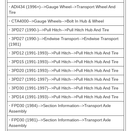
·
ADI434 (1996+)-->Gauge Wheel-->Transport Wheel And
Tire
·
CTA4000-->Gauge Wheels-->Bolt In Hub & Wheel
·
3PD27 (1990-)-->Pull Hitch-->Pull Hitch Hub And Tire
·
3PD27 (1990-)-->Endwise Transport-->Endwise Transport
(1981)
·
3PD12 (1991-1993)-->Pull Hitch-->Pull Hitch Hub And Tire
·
3PD15 (1991-1993)-->Pull Hitch-->Pull Hitch Hub And Tire
·
3PD20 (1991-1993)-->Pull Hitch-->Pull Hitch Hub And Tire
·
3PD27 (1991-1997)-->Pull Hitch-->Pull Hitch Hub And Tire
·
3PD30 (1991-1997)-->Pull Hitch-->Pull Hitch Hub And Tire
·
3PD14 (1991-1993)-->Pull Hitch-->Pull Hitch Hub And Tire
·
FPD30 (1984)-->Section Information-->Transport Axle
Assembly
·
FPD30 (1981)-->Section Information-->Transport Axle
Assembly