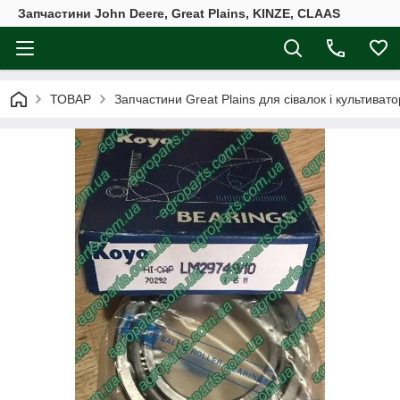
Запчастини John Deere, Great Plains, KINZE, CLAAS
ТОВАР
Запчастини Great Plains для сівалок і культивато