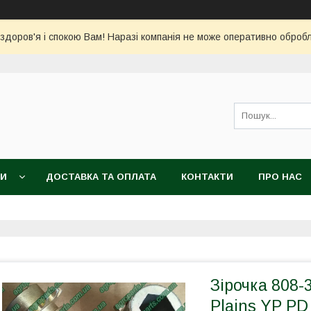
 здоров'я і спокою Вам! Наразі компанія не може оперативно обро
КИ
ДОСТАВКА ТА ОПЛАТА
КОНТАКТИ
ПРО НАС
Зірочка 808-
Plains YP PD