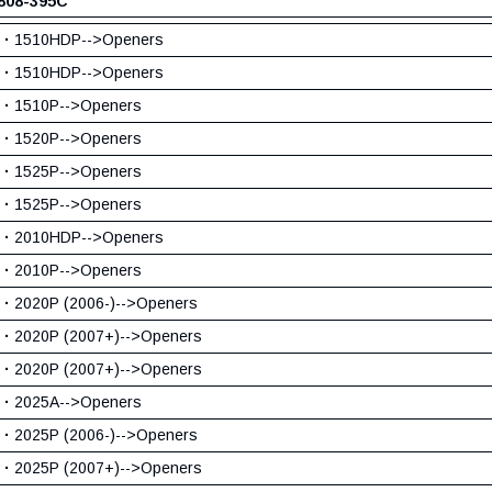
808-395С
·
1510HDP-->Openers
·
1510HDP-->Openers
·
1510P-->Openers
·
1520P-->Openers
·
1525P-->Openers
·
1525P-->Openers
·
2010HDP-->Openers
·
2010P-->Openers
·
2020P (2006-)-->Openers
·
2020P (2007+)-->Openers
·
2020P (2007+)-->Openers
·
2025A-->Openers
·
2025P (2006-)-->Openers
·
2025P (2007+)-->Openers