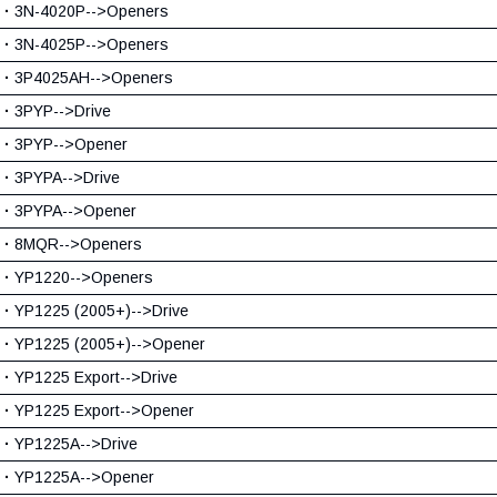
·
3N-4020P-->Openers
·
3N-4025P-->Openers
·
3P4025AH-->Openers
·
3PYP-->Drive
·
3PYP-->Opener
·
3PYPA-->Drive
·
3PYPA-->Opener
·
8MQR-->Openers
·
YP1220-->Openers
·
YP1225 (2005+)-->Drive
·
YP1225 (2005+)-->Opener
·
YP1225 Export-->Drive
·
YP1225 Export-->Opener
·
YP1225A-->Drive
·
YP1225A-->Opener