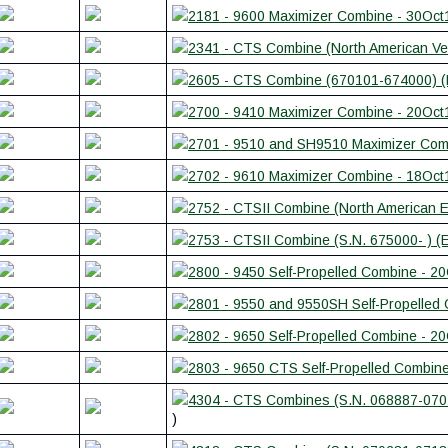
2181 - 9600 Maximizer Combine - 30Oct
2341 - CTS Combine (North American Ve
2605 - CTS Combine (670101-674000) (E
2700 - 9410 Maximizer Combine - 20Oct
2701 - 9510 and SH9510 Maximizer Com
2702 - 9610 Maximizer Combine - 18Oct
2752 - CTSII Combine (North American E
2753 - CTSII Combine (S.N. 675000- ) (
2800 - 9450 Self-Propelled Combine - 2
2801 - 9550 and 9550SH Self-Propelled
2802 - 9650 Self-Propelled Combine - 2
2803 - 9650 CTS Self-Propelled Combin
4304 - CTS Combines (S.N. 068887-0701
)