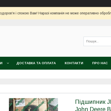
 здоров'я і спокою Вам! Наразі компанія не може оперативно обро
КИ
ДОСТАВКА ТА ОПЛАТА
КОНТАКТИ
ПРО НАС
Підшипник J
John Deere B