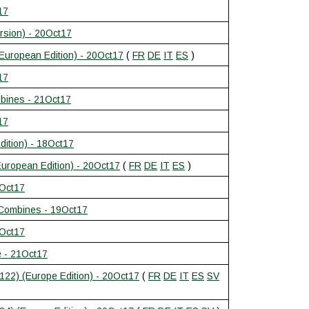
17
rsion) - 20Oct17
uropean Edition) - 20Oct17
(
FR
DE
IT
ES
)
17
bines - 21Oct17
17
dition) - 18Oct17
European Edition) - 20Oct17
(
FR
DE
IT
ES
)
0Oct17
 Combines - 19Oct17
0Oct17
e - 21Oct17
22) (Europe Edition) - 20Oct17
(
FR
DE
IT
ES
SV