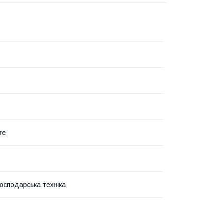
re
господарська техніка