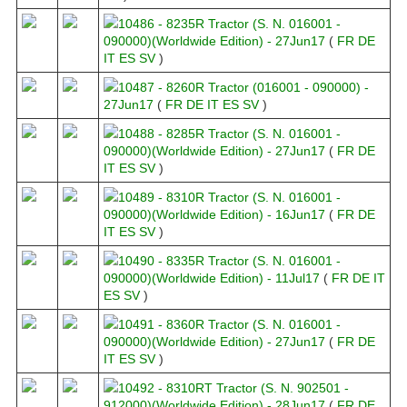
10486 - 8235R Tractor (S. N. 016001 -
090000)(Worldwide Edition) - 27Jun17
(
FR
DE
IT
ES
SV
)
10487 - 8260R Tractor (016001 - 090000) -
27Jun17
(
FR
DE
IT
ES
SV
)
10488 - 8285R Tractor (S. N. 016001 -
090000)(Worldwide Edition) - 27Jun17
(
FR
DE
IT
ES
SV
)
10489 - 8310R Tractor (S. N. 016001 -
090000)(Worldwide Edition) - 16Jun17
(
FR
DE
IT
ES
SV
)
10490 - 8335R Tractor (S. N. 016001 -
090000)(Worldwide Edition) - 11Jul17
(
FR
DE
IT
ES
SV
)
10491 - 8360R Tractor (S. N. 016001 -
090000)(Worldwide Edition) - 27Jun17
(
FR
DE
IT
ES
SV
)
10492 - 8310RT Tractor (S. N. 902501 -
912000)(Worldwide Edition) - 28Jun17
(
FR
DE