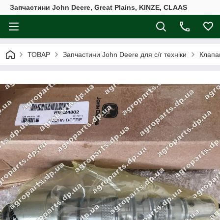
Запчастини John Deere, Great Plains, KINZE, CLAAS
ТОВАР
Запчастини John Deere для с/г техніки
Клапа