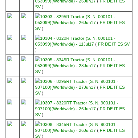
053099)(Worldwide) - 26Jun17
(
FR
DE
IT
ES
SV
)
10303 - 8295R Tractor (S. N. 000101 -
053099)(Worldwide) - 26Jun17
(
FR
DE
IT
ES
SV
)
10304 - 8320R Tractor (S. N. 000101 -
053099)(Worldwide) - 11Jul17
(
FR
DE
IT
ES
SV
)
10305 - 8345R Tractor (S. N. 000101 -
053099)(Worldwide) - 28Jun17
(
FR
DE
IT
ES
SV
)
10306 - 8295RT Tractor (S. N. 900101 -
907100)(Worldwide) - 27Jun17
(
FR
DE
IT
ES
SV
)
10307 - 8320RT Tractor (S. N. 900101 -
907100)(Worldwide) - 26Jun17
(
FR
DE
IT
ES
SV
)
10308 - 8345RT Tractor (S. N. 900101 -
907100)(Worldwide) - 26Jun17
(
FR
DE
IT
ES
SV
)