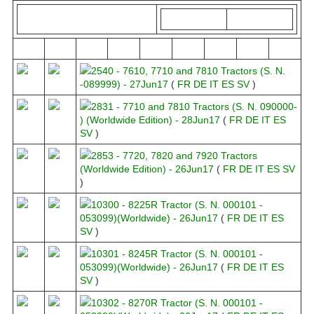
2540 - 7610, 7710 and 7810 Tractors (S. N.
-089999) - 27Jun17
(
FR
DE
IT
ES
SV
)
2831 - 7710 and 7810 Tractors (S. N. 090000-
) (Worldwide Edition) - 28Jun17
(
FR
DE
IT
ES
SV
)
2853 - 7720, 7820 and 7920 Tractors
(Worldwide Edition) - 26Jun17
(
FR
DE
IT
ES
SV
)
10300 - 8225R Tractor (S. N. 000101 -
053099)(Worldwide) - 26Jun17
(
FR
DE
IT
ES
SV
)
10301 - 8245R Tractor (S. N. 000101 -
053099)(Worldwide) - 26Jun17
(
FR
DE
IT
ES
SV
)
10302 - 8270R Tractor (S. N. 000101 -