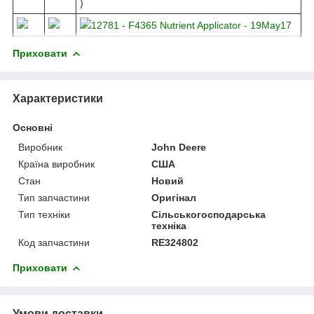
)
12781 - F4365 Nutrient Applicator - 19May17
Приховати
Характеристики
Основні
Виробник
John Deere
Країна виробник
США
Стан
Новий
Тип запчастини
Оригінал
Тип техніки
Сільськогосподарська
техніка
Код запчастини
RE324802
Приховати
Умови доставки