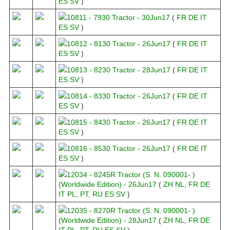
ES
SV
)
10811 - 7930 Tractor - 30Jun17
(
FR
DE
IT
ES
SV
)
10812 - 8130 Tractor - 26Jun17
(
FR
DE
IT
ES
SV
)
10813 - 8230 Tractor - 28Jun17
(
FR
DE
IT
ES
SV
)
10814 - 8330 Tractor - 26Jun17
(
FR
DE
IT
ES
SV
)
10815 - 8430 Tractor - 26Jun17
(
FR
DE
IT
ES
SV
)
10816 - 8530 Tractor - 26Jun17
(
FR
DE
IT
ES
SV
)
12034 - 8245R Tractor (S. N. 090001- )
(Worldwide Edition) - 26Jun17
(
ZH
NL,
FR
DE
IT
PL,
PT,
RU
ES
SV
)
12035 - 8270R Tractor (S. N. 090001- )
(Worldwide Edition) - 28Jun17
(
ZH
NL,
FR
DE
IT
PL,
PT,
RU
ES
SV
)