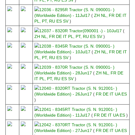
12036 - 8295R Tractor (S. N. 090001- )
(Worldwide Edition) - 11Jul17
(
ZH
NL,
FR
DE
IT
PL,
PT,
RU
ES
SV
)
12037 - 8320R Tractor(090001 -) - 10Jul17
(
ZH
NL,
FR
DE
IT
PL,
PT,
RU
ES
SV
)
12038 - 8345R Tractor (S. N. 090001- )
(Worldwide Edition) - 10Jul17
(
ZH
NL,
FR
DE
IT
PL,
PT,
RU
ES
SV
)
12039 - 8370R Tractor (S. N. 090001- )
(Worldwide Edition) - 28Jun17
(
ZH
NL,
FR
DE
IT
PL,
PT,
RU
ES
SV
)
12040 - 8320RT Tractor (S. N. 912001- )
(Worldwide Edition) - 26Jun17
(
FR
DE
IT
UA
ES
)
12041 - 8345RT Tractor (S. N. 912001- )
(Worldwide Edition) - 11Jul17
(
FR
DE
IT
UA
ES
)
12042 - 8370RT Tractor (S. N. 912001- )
(Worldwide Edition) - 27Jun17
(
FR
DE
IT
UA
ES