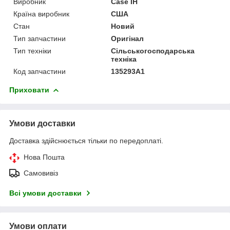
Виробник
Case IH
Країна виробник
США
Стан
Новий
Тип запчастини
Оригінал
Тип техніки
Сільськогосподарська
техніка
Код запчастини
135293A1
Приховати
Умови доставки
Доставка здійснюється тільки по передоплаті.
Нова Пошта
Самовивіз
Всі умови доставки
Умови оплати