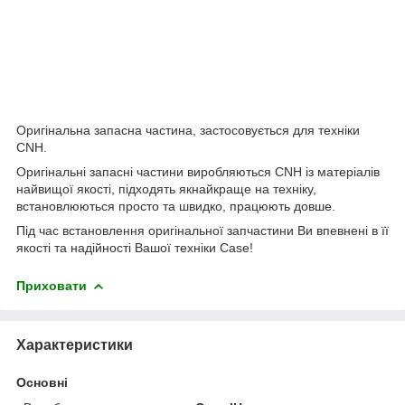
Оригінальна запасна частина, застосовується для техніки
CNH.
Оригінальні запасні частини виробляються CNH із матеріалів
найвищої якості, підходять якнайкраще на техніку,
встановлюються просто та швидко, працюють довше.
Під час встановлення оригінальної запчастини Ви впевнені в її
якості та надійності Вашої техніки Case!
Приховати
Характеристики
Основні